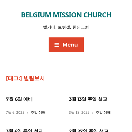
BELGIUM MISSION CHURCH
벨기에, 브뤼셀, 한인교회
Menu
[태그:]
빌립보서
7월 6일 예베
3월 13일 주일 설교
7월 6, 2025
주일 예배
3월 13, 2022
주일 예배
3월 6일 주일 설교
2월 27일 주일 설교