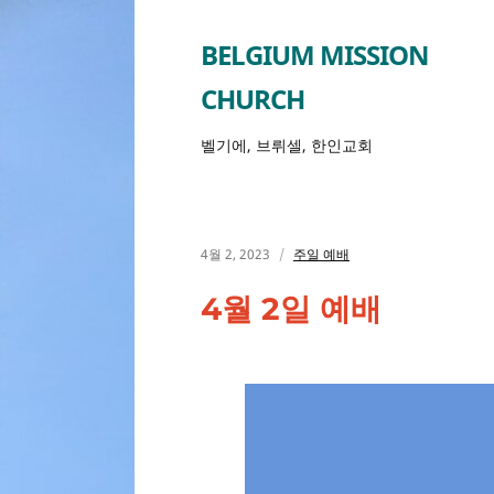
BELGIUM MISSION
CHURCH
벨기에, 브뤼셀, 한인교회
4월 2, 2023
주일 예배
4월 2일 예배